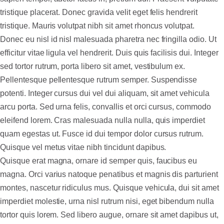
tristique placerat. Donec gravida velit eget felis hendrerit
tristique. Mauris volutpat nibh sit amet rhoncus volutpat.
Donec eu nisl id nisl malesuada pharetra nec fringilla odio. Ut
efficitur vitae ligula vel hendrerit. Duis quis facilisis dui. Integer
sed tortor rutrum, porta libero sit amet, vestibulum ex.
Pellentesque pellentesque rutrum semper. Suspendisse
potenti. Integer cursus dui vel dui aliquam, sit amet vehicula
arcu porta. Sed urna felis, convallis et orci cursus, commodo
eleifend lorem. Cras malesuada nulla nulla, quis imperdiet
quam egestas ut. Fusce id dui tempor dolor cursus rutrum.
Quisque vel metus vitae nibh tincidunt dapibus.
Quisque erat magna, ornare id semper quis, faucibus eu
magna. Orci varius natoque penatibus et magnis dis parturient
montes, nascetur ridiculus mus. Quisque vehicula, dui sit amet
imperdiet molestie, urna nisl rutrum nisi, eget bibendum nulla
tortor quis lorem. Sed libero augue, ornare sit amet dapibus ut,