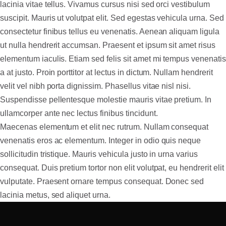
lacinia vitae tellus. Vivamus cursus nisi sed orci vestibulum
suscipit. Mauris ut volutpat elit. Sed egestas vehicula urna. Sed
consectetur finibus tellus eu venenatis. Aenean aliquam ligula
ut nulla hendrerit accumsan. Praesent et ipsum sit amet risus
elementum iaculis. Etiam sed felis sit amet mi tempus venenatis
a at justo. Proin porttitor at lectus in dictum. Nullam hendrerit
velit vel nibh porta dignissim. Phasellus vitae nisl nisi.
Suspendisse pellentesque molestie mauris vitae pretium. In
ullamcorper ante nec lectus finibus tincidunt.
Maecenas elementum et elit nec rutrum. Nullam consequat
venenatis eros ac elementum. Integer in odio quis neque
sollicitudin tristique. Mauris vehicula justo in urna varius
consequat. Duis pretium tortor non elit volutpat, eu hendrerit elit
vulputate. Praesent ornare tempus consequat. Donec sed
lacinia metus, sed aliquet urna.