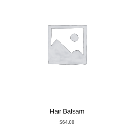
Hair Balsam
$
64.00