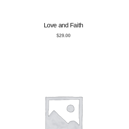
Love and Faith
$
29.00